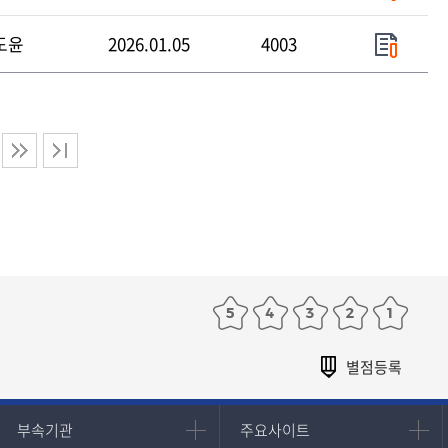
도윤
2026.01.05
4003
부속기관
주요사이트
부속기관
주요사이트