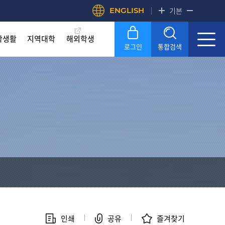
ENGLISH
기본
학생활
지역대학
해외학생
로그인
통합검색
록금! 수준높은 4년제 국립대
록금! 수준높은 4년제 국립대
록금! 수준높은 4년제 국립대
록금! 수준높은 4년제 국립대
록금! 수준높은 4년제 국립대
록금! 수준높은 4년제 국립대
OU
OU
OU
OU
OU
OU
SERVICE
SERVICE
SERVICE
SERVICE
SERVICE
SERVICE
문화원
문화원
문화원
문화원
문화원
문화원
KNOU 위클리
KNOU 위클리
KNOU 위클리
KNOU 위클리
KNOU 위클리
KNOU 위클리
인쇄
공유
즐겨찾기