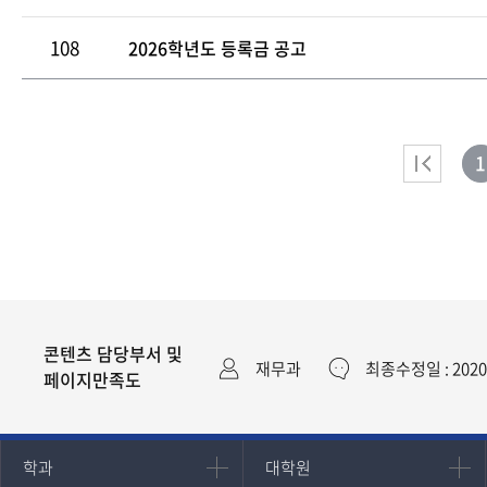
108
2026학년도 등록금 공고
1
콘텐츠 담당부서 및
재무과
최종수정일 : 2020
페이지만족도
인문과학대학
대학원
학과
대학원