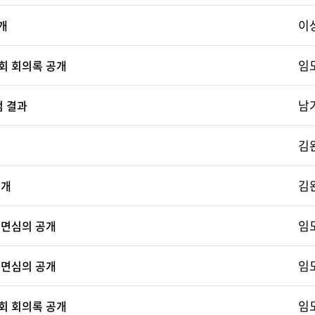
이
개
임
회 회의록 공개
남
검 결과
김
김
공개
임
서면심의 공개
임
서면심의 공개
임
회 회의록 공개