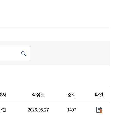
기금
기금
기금
기금
기금
기금
중앙도서관
중앙도서관
중앙도서관
중앙도서관
중앙도서관
중앙도서관
성자
작성일
조회
파일
가현
2026.05.27
1497