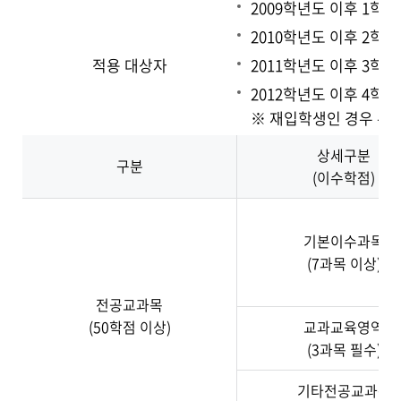
2009학년도 이후 1학
2010학년도 이후 2학
적용 대상자
2011학년도 이후 3학
2012학년도 이후 4학
※ 재입학생인 경우 유
상세구분
구분
(이수학점)
기본이수과목
(7과목 이상)
전공교과목
(50학점 이상)
교과교육영역
(3과목 필수)
기타전공교과목