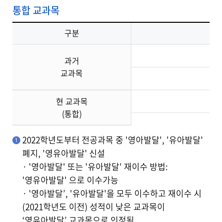
통합 교과목
구분
과거
교과목
현 교과목
(통합)
2022학년도부터 전공과목 중 '영아발달', '유아발달'
폐지, '영유아발달' 신설
· '영아발달' 또는 '유아발달' 재이수 방법:
'영유아발달' 으로 이수가능
· '영아발달’, '유아발달'을 모두 이수하고 재이수 시
(2021학년도 이전) 성적이 낮은 교과목이
‘영유아발달’ 교과목으로 인정됨