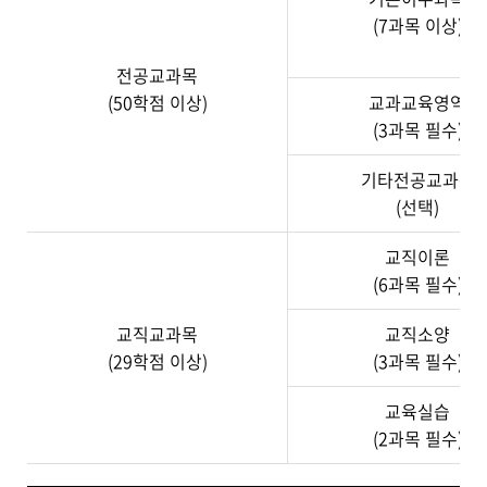
(7과목 이상)
전공교과목
(50학점 이상)
교과교육영역
(3과목 필수)
기타전공교과목
(선택)
교직이론
(6과목 필수)
교직교과목
교직소양
(29학점 이상)
(3과목 필수)
교육실습
(2과목 필수)