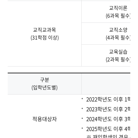
교직이론
(6과목 필수)
교직교과목
교직소양
(31학점 이상)
(4과목 필수)
교육실습
(2과목 필수)
구분
(입학년도별)
2022학년도 이후 1학
2023학년도 이후 2학
적용대상자
2024학년도 이후 3학
2025학년도 이후 4학
※ 재입학생인 경우 유