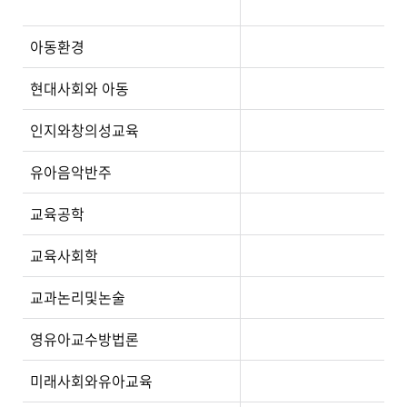
아동환경
현대사회와 아동
인지와창의성교육
유아음악반주
교육공학
교육사회학
교과논리및논술
영유아교수방법론
미래사회와유아교육