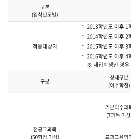
구분
(입학년도별)
2013학년도 이후 1학
2014학년도 이후 2학
적용대상자
2015학년도 이후 3학
2016학년도 이후 4학
※ 재입학생인 경우 유
상세구분
구분
(이수학점)
기본이수과목
(7과목 이상)
전공교과목
(50학점 이상)
교과교육영역