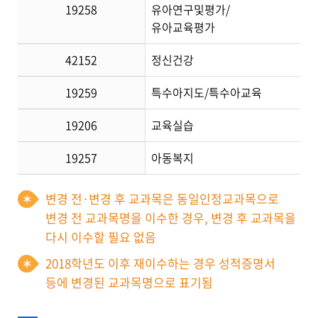
19258
유아연구및평가/
유아교육평가
42152
정신건강
19259
특수아지도/특수아교육
19206
교육실습
19257
아동복지
변경 전·변경 후 교과목은 동일인정교과목으로
변경 전 교과목명을 이수한 경우, 변경 후 교과목을
다시 이수할 필요 없음
2018학년도 이후 재이수하는 경우 성적증명서
등에 변경된 교과목명으로 표기됨