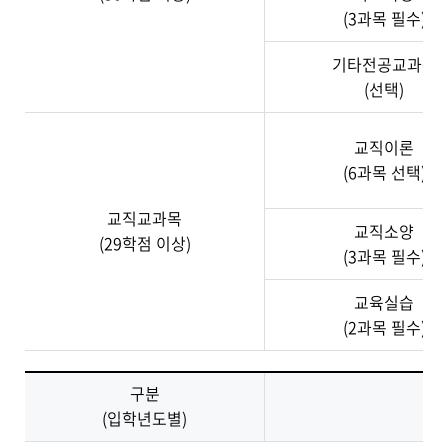
(3과목 필수)
기타전공교과목
(선택)
교직이론
(6과목 선택)
교직교과목
교직소양
(29학점 이상)
(3과목 필수)
교육실습
(2과목 필수)
구분
(입학년도별)