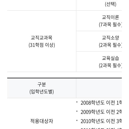
(선택)
교직이론
(7과목 필수)
교직교과목
교직소양
(31학점 이상)
(2과목 필수)
교육실습
(2과목 필수)
구분
(입학년도별)
2008학년도 이전 1학
2009학년도 이전 2학
적용대상자
2010학년도 이전 3학