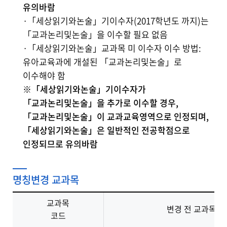
유의바람
·「세상읽기와논술」기이수자(2017학년도 까지)는
「교과논리및논술」을 이수할 필요 없음
·「세상읽기와논술」교과목 미 이수자 이수 방법:
유아교육과에 개설된 「교과논리및논술」로
이수해야 함
※「세상읽기와논술」기이수자가
「교과논리및논술」을 추가로 이수할 경우,
「교과논리및논술」이 교과교육영역으로 인정되며,
「세상읽기와논술」은 일반적인 전공학점으로
인정되므로 유의바람
명칭변경 교과목
교과목
변경 전 교과목명
코드