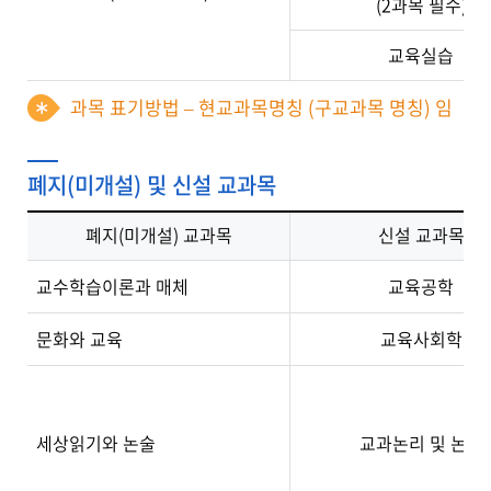
(2과목 필수)
교육실습
과목 표기방법 – 현교과목명칭 (구교과목 명칭) 임
폐지(미개설) 및 신설 교과목
폐지(미개설) 교과목
신설 교과목
교수학습이론과 매체
교육공학
문화와 교육
교육사회학
세상읽기와 논술
교과논리 및 논술