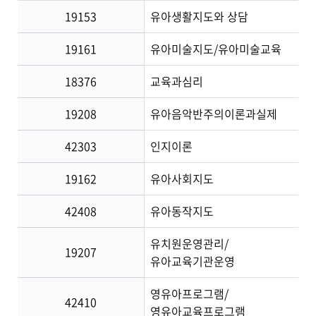
19153
유아생활지도와 상담
19161
유아미술지도/유아미술교육
18376
교육과심리
19208
유아음악반주의이론과실제
42303
인지이론
19162
유아사회지도
42408
유아동작지도
유치원운영관리/
19207
유아교육기관운영
영유아프로그램/
42410
영유아교육프로그램