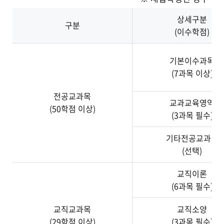
상세구분
구분
(이수학점)
기본이수과목
(7과목 이상)
전공교과목
교과교육영역
(50학점 이상)
(3과목 필수)
기타전공교과목
(선택)
교직이론
(6과목 필수)
교직교과목
교직소양
(29학점 이상)
(3과목 필수)