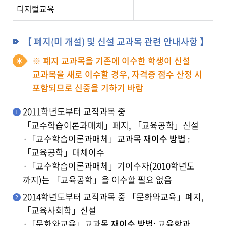
디지털교육
【 폐지(미 개설) 및 신설 교과목 관련 안내사항 】
※ 폐지 교과목을 기존에 이수한 학생이 신설
교과목을 새로 이수할 경우, 자격증 점수 산정 시
포함되므로 신중을 기하기 바람
2011학년도부터 교직과목 중
「교수학습이론과매체」폐지, 「교육공학」신설
·「교수학습이론과매체」교과목
재이수 방법
:
「교육공학」대체이수
·「교수학습이론과매체」기이수자(2010학년도
까지)는 「교육공학」을 이수할 필요 없음
2014학년도부터 교직과목 중 「문화와교육」폐지,
「교육사회학」신설
·「문화와교육」교과목
재이수 방법
: 교육학과