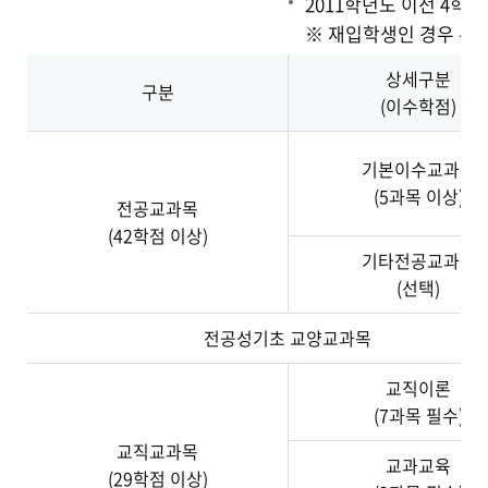
2011학년도 이전 4학
※ 재입학생인 경우 유
상세구분
구분
(이수학점)
기본이수교과목
(5과목 이상)
전공교과목
(42학점 이상)
기타전공교과목
(선택)
전공성기초 교양교과목
교직이론
(7과목 필수)
교직교과목
교과교육
(29학점 이상)