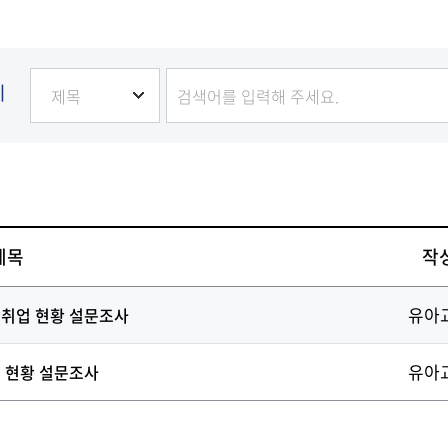
발전
발전
발전
발전
발전
기
제목
작
유아
취업 현황 설문조사
유아
 현황 설문조사