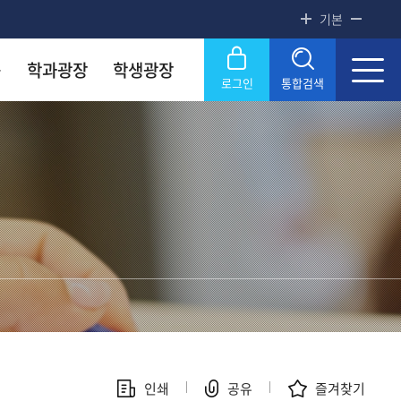
기본
증
학과광장
학생광장
로그인
통합검색
록금! 수준높은 4년제 국립대
록금! 수준높은 4년제 국립대
록금! 수준높은 4년제 국립대
록금! 수준높은 4년제 국립대
록금! 수준높은 4년제 국립대
닫기
OU
OU
OU
OU
OU
SERVICE
SERVICE
SERVICE
SERVICE
SERVICE
문화원
문화원
문화원
문화원
문화원
KNOU 위클리
KNOU 위클리
KNOU 위클리
KNOU 위클리
KNOU 위클리
인쇄
공유
즐겨찾기